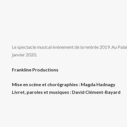
Le spectacle musical événement de la rentrée 2019. Au Pala
janvier 2020.
Frankline Productions
Mise en scène et chorégraphies : Magda Hadnagy
Livret, paroles et musiques : David Clément-Bayard